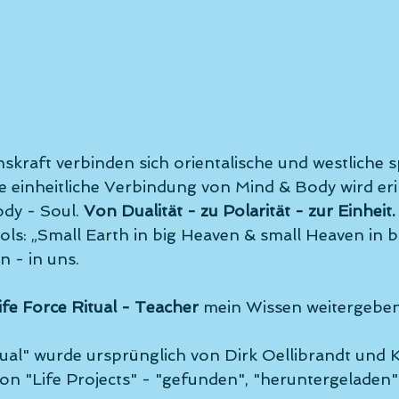
skraft verbinden sich orientalische und westliche sp
e einheitliche Verbindung von Mind & Body wird eri
dy - Soul. 
Von Dualität - zu Polarität - zur Einheit.
s: „Small Earth in big Heaven & small Heaven in bi
- in uns. 
ife Force Ritual - Teacher
 mein Wissen weitergeben
tual" wurde ursprünglich von Dirk Oellibrandt und K
n "Life Projects" - "gefunden", "heruntergeladen"