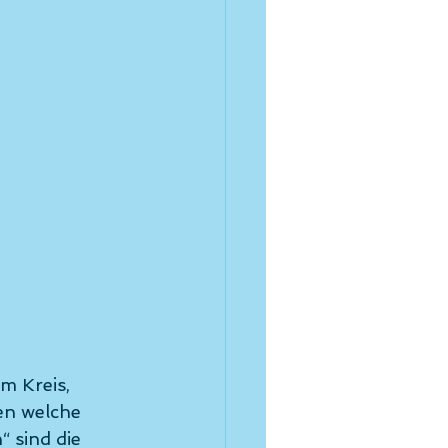
m Kreis, 
en welche 
 sind die 