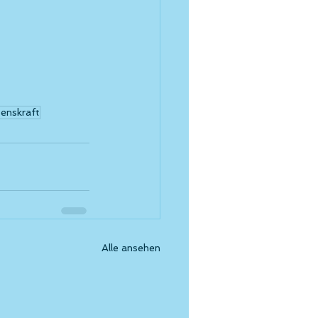
benskraft
Alle ansehen