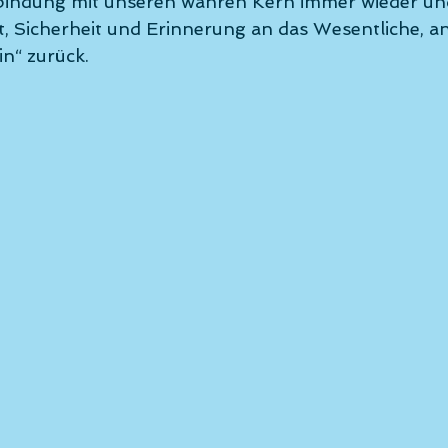
bindung mit unseren wahren Kern immer wieder und
ät, Sicherheit und Erinnerung an das Wesentliche, an
in“ zurück. 