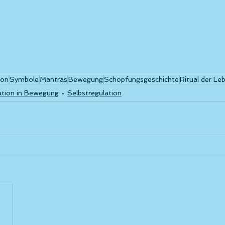
ion
Symbole
Mantras
Bewegung
Schöpfungsgeschichte
Ritual der Le
tion in Bewegung
Selbstregulation