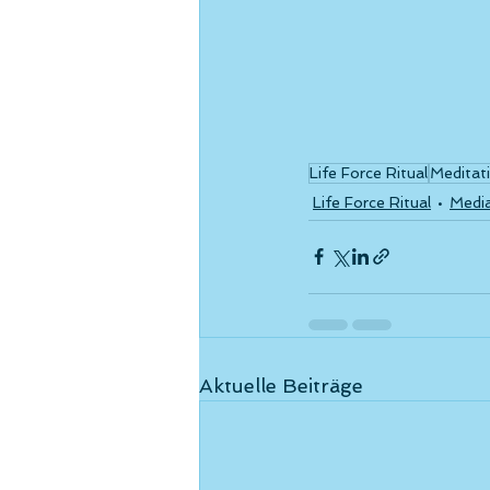
Life Force Ritual
Meditat
Life Force Ritual
Media
Aktuelle Beiträge