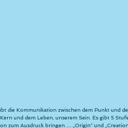
eibt die Kommunikation zwischen dem Punkt und de
Kern und dem Leben, unserem Sein. Es gibt 5 Stuf
n zum Ausdruck bringen … „Origin“ und „Creation“