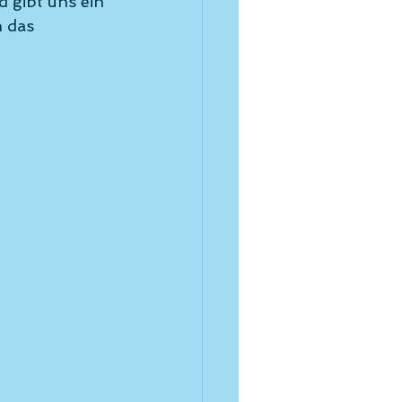
 gibt uns ein 
 das 