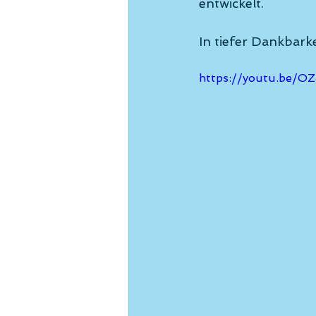
entwickelt. 
In tiefer Dankbark
https://youtu.be/