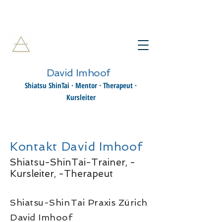
David Imhoof
Shiatsu ShinTai · Mentor · Therapeut ·
Kursleiter
Kontakt David Imhoof
Shiatsu-ShinTai-Trainer, -
Kursleiter, -Therapeut
Shiatsu-Shi
n
Tai Praxis Zürich
David Imhoof