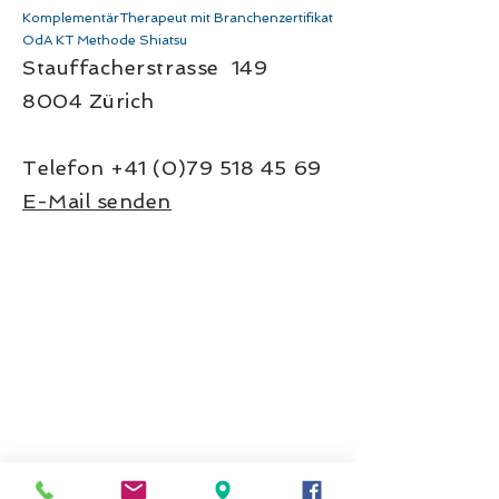
KomplementärTherapeut mit Branchenzertifikat
OdA KT Methode Shiatsu
Stauffacherstrasse 149
8004 Zürich
Telefon
+41 (0)79 518 45 69
E-Mail senden