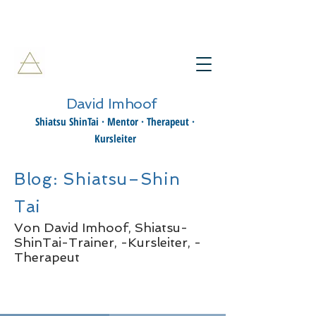
David Imhoof
Shiatsu ShinTai · Mentor · Therapeut ·
Kursleiter
Blog: Shiatsu–Shin
Tai
Von David Imhoof, Shiatsu-
ShinTai-Trainer, -Kursleiter, -
Therapeut
Registrieren
Blog