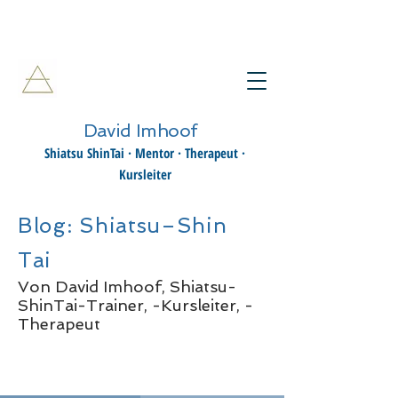
David Imhoof
Shiatsu ShinTai · Mentor · Therapeut ·
Kursleiter
Blog: Shiatsu–Shin
Tai
Von David Imhoof, Shiatsu-
ShinTai-Trainer, -Kursleiter, -
Therapeut
Registrieren
Blog