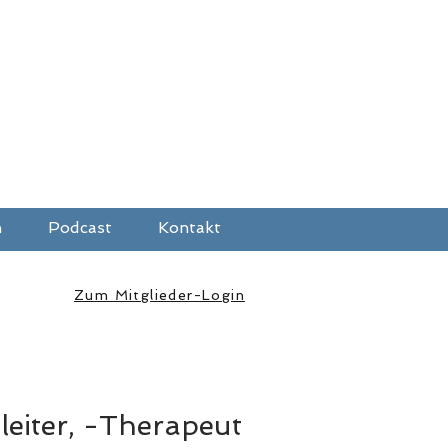
h
Podcast
Kontakt
Zum Mitglieder-Login
eiter, -Therapeut