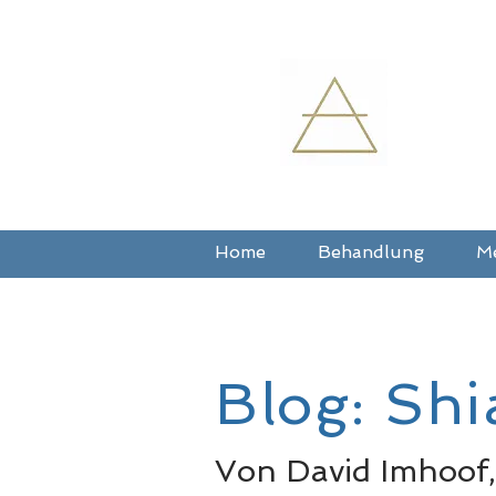
Home
Behandlung
M
Blog: Sh
Von David Imhoof,