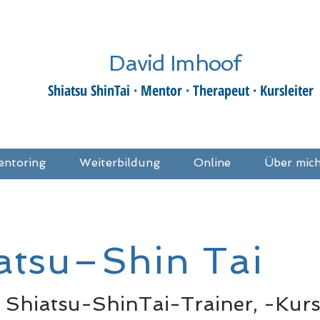
David Imhoof
Shiatsu ShinTai · Mentor · Therapeut · Kursleiter
entoring
Weiterbildung
Online
Über mic
iatsu–Shin Tai
 Shiatsu-ShinTai-Trainer, -Kursl